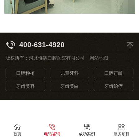
400-631-4920
版权所有：河北惟德口腔医院有限公司
网站地图
口腔种植
儿童牙科
口腔正畸
牙齿美容
牙齿美白
牙齿治疗
首页
电话咨询
成功案例
服务项目