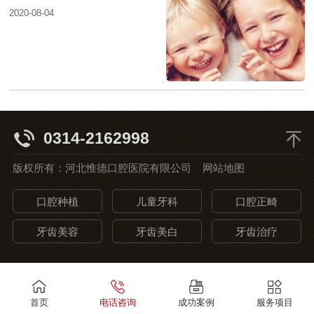
2020-08-04
0314-2162998
版权所有：河北惟德口腔医院有限公司
网站地图
口腔种植
儿童牙科
口腔正畸
牙齿美容
牙齿美白
牙齿治疗
首页
电话咨询
成功案例
服务项目