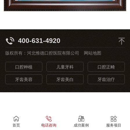
400-631-4920
版权所有：河北惟德口腔医院有限公司
网站地图
口腔种植
儿童牙科
口腔正畸
牙齿美容
牙齿美白
牙齿治疗
首页
电话咨询
成功案例
服务项目