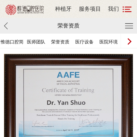
种植牙
服务项目
我们
荣誉资质
惟德口腔简
医师团队
荣誉资质
医疗设备
医院环境
联系惟
介
腔