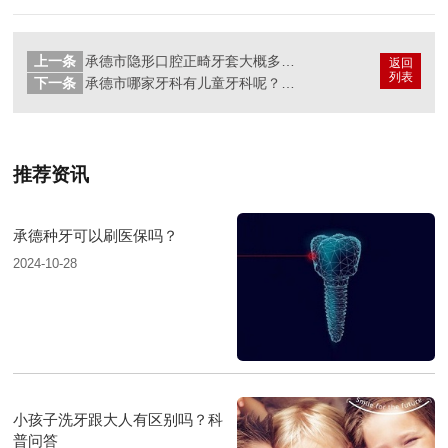
上一条
承德市隐形口腔正畸牙套大概多少钱？惟德口腔收费公正透明
返回
列表
下一条
承德市哪家牙科有儿童牙科呢？惟德口腔医院为您解析
推荐资讯
承德种牙可以刷医保吗？
2024-10-28
小孩子洗牙跟大人有区别吗？科
普问答