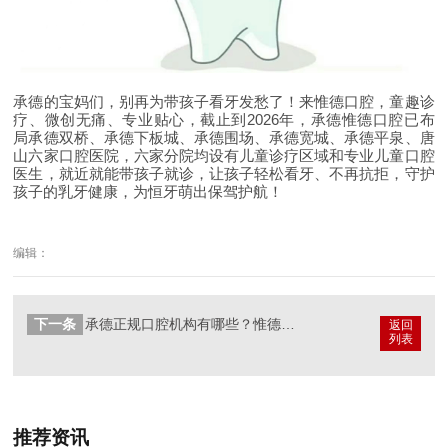
承德的宝妈们，别再为带孩子看牙发愁了！来惟德口腔，童趣诊
疗、微创无痛、专业贴心，截止到
2026
年，承德惟德口腔已布
局承德双桥、承德下板城、承德围场、承德宽城、承德平泉、唐
山六家口腔医院，六家分院均设有儿童诊疗区域和专业儿童口腔
医生，就近就能带孩子就诊，让孩子轻松看牙、不再抗拒，守护
孩子的乳牙健康，为恒牙萌出保驾护航！
编辑：
下一条
承德正规口腔机构有哪些？惟德口腔实至名归，本地人都在选
返回
列表
推荐资讯