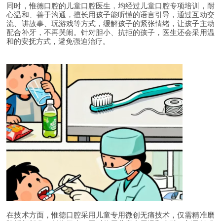
同时，惟德口腔的儿童口腔医生，均经过儿童口腔专项培训，耐
心温和、善于沟通，擅长用孩子能听懂的语言引导，通过互动交
流、讲故事、玩游戏等方式，缓解孩子的紧张情绪，让孩子主动
配合补牙，不再哭闹。针对胆小、抗拒的孩子，医生还会采用温
和的安抚方式，避免强迫治疗。
在技术方面，惟德口腔采用儿童专用微创无痛技术，仅需精准磨