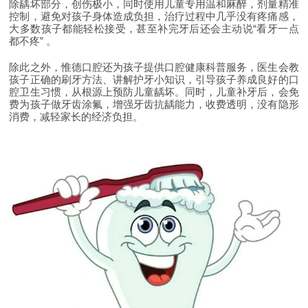
除龋坏部分，创伤极小，同时使用儿童专用温和麻醉，剂量精准
控制，避免对孩子身体造成负担，治疗过程中几乎没有疼痛感，
大多数孩子都能轻松接受，甚至补完牙后还会主动说
“
看牙一点
都不疼
”
。
除此之外，惟德口腔还为孩子提供口腔健康科普服务，医生会教
孩子正确的刷牙方法、讲解护牙小知识，引导孩子养成良好的口
腔卫生习惯，从根源上预防儿童龋坏。同时，儿童补牙后，会免
费为孩子做牙齿涂氟，增强牙齿抗龋能力，收费透明，没有隐形
消费，减轻家长的经济负担。