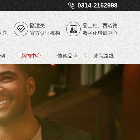
0314-2162998
隐适美
登士柏、西诺德
医院
官方认证机构
数字化培训中心
例
新闻中心
惟德品牌
来院路线