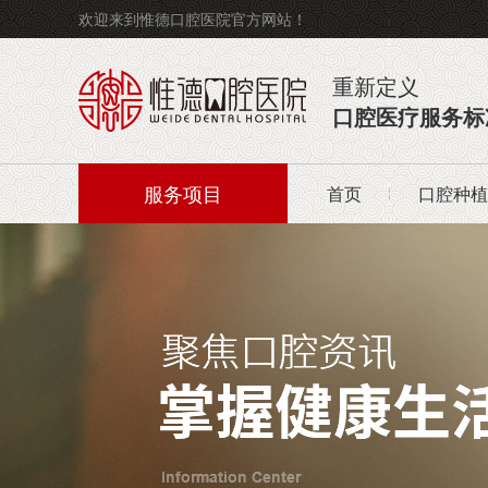
欢迎来到惟德口腔医院官方网站！
重新定义
口腔医疗服务标
服务项目
首页
口腔种植