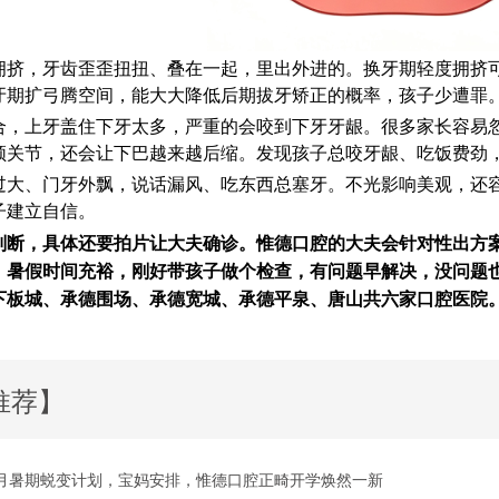
拥挤，牙齿歪歪扭扭、叠在一起，里出外进的。换牙期轻度拥挤
牙期扩弓腾空间，能大大降低后期拔牙矫正的概率，孩子少遭罪
合，上牙盖住下牙太多，严重的会咬到下牙牙龈。很多家长容易
颌关节，还会让下巴越来越后缩。发现孩子总咬牙龈、吃饭费劲
过大、门牙外飘，说话漏风、吃东西总塞牙。不光影响美观，还
子建立自信。
判断，具体还要拍片让大夫确诊。惟德口腔的大夫会针对性出方
暑假时间充裕，刚好带孩子做个检查，有问题早解决，没问题也安心
下板城、承德围场、承德宽城、承德平泉、唐山共六家口腔医院
推荐】
个月暑期蜕变计划，宝妈安排，惟德口腔正畸开学焕然一新