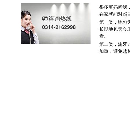
很多宝妈问我
在家就能对照
咨询热线
第一类，地包
0314-2162998
长期地包天会
看。
第二类，龅牙
加重，避免越