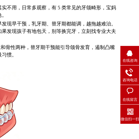
实不用，日常多观察，有 5 类常见的牙颌畸形，宝妈
急。
早发现早干预，乳牙期、替牙期都能调，越拖越难治。
如果发现孩子有地包天，别等换完牙，立刻找专业大夫
牙性和骨性两种，替牙期干预能引导颌骨发育，遏制凸嘴
吸习惯。
在线咨询
咨询电话
在线留言
微信扫一