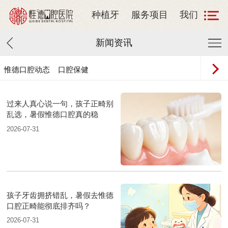
种植牙
服务项目
我们
新闻资讯
惟德口腔动态
口腔保健
过来人真心说一句，孩子正畸别
乱选，暑假惟德口腔真的稳
2026-07-31
孩子牙齿拥挤错乱，暑假去惟德
口腔正畸能彻底排齐吗？
2026-07-31