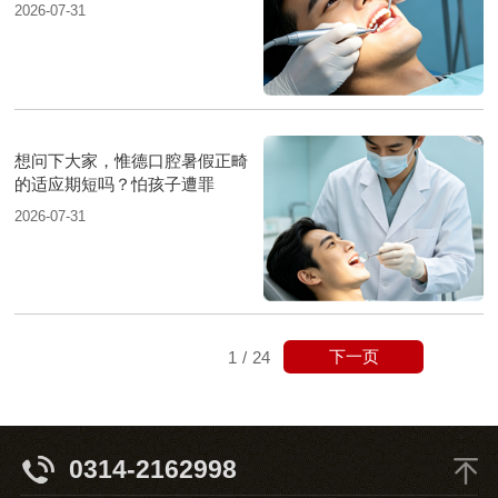
2026-07-31
想问下大家，惟德口腔暑假正畸
的适应期短吗？怕孩子遭罪
2026-07-31
下一页
1
/
24
0314-2162998