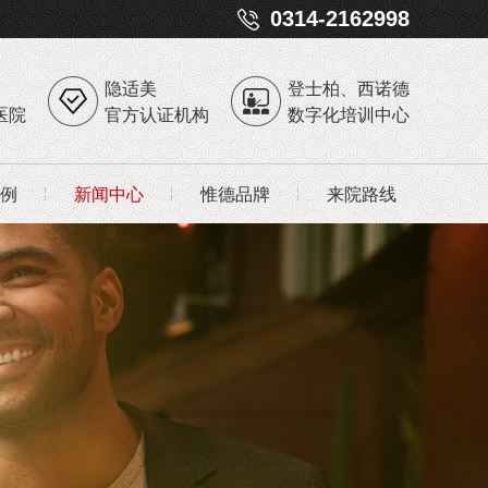
0314-2162998
隐适美
登士柏、西诺德
医院
官方认证机构
数字化培训中心
例
新闻中心
惟德品牌
来院路线