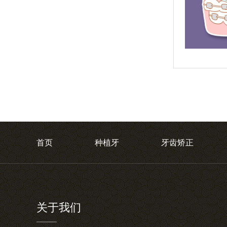
首页
种植牙
牙齿矫正
关于我们