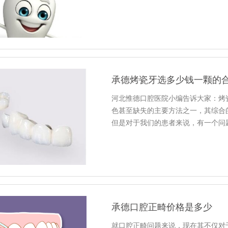
承德烤瓷牙选多少钱一颗的
河北惟德口腔医院小编告诉大家：烤
色甚至缺失的主要方法之一，其综合
但是对于我们的患者来说，有一个问
承德口腔正畸价格是多少
就口腔正畸问题来说，现在其不仅对