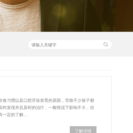
饮食习惯以及口腔牙齿发育的原因，导致不少孩子都
及时发现并且及时的治疗，一般情况下影响不大，但
有一定的了解…
了解详情