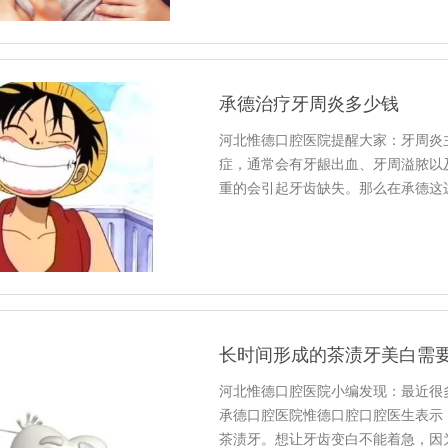
承德治疗牙周炎多少钱
河北惟德口腔医院提醒大家：牙周炎
症，通常会有牙龈出血、牙周溢脓以
重的会引起牙齿缺失。那么在承德这
长时间形成的茶渍牙美白需
河北惟德口腔医院小编发现：最近很
承德口腔医院惟德口腔口腔医生表示
茶渍牙。想让牙齿变白不能着急，因