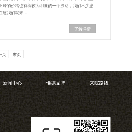
正畸的价格也有着较为明显的一个波动，我们不少患
在这我们就来…
了解详情
一页
末页
新闻中心
惟德品牌
来院路线