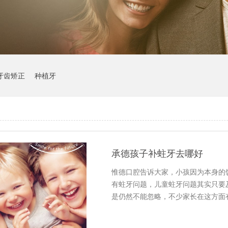
牙齿矫正
种植牙
承德孩子补蛀牙去哪好
惟德口腔告诉大家，小孩因为本身的
有蛀牙问题，儿童蛀牙问题其实只要
是仍然不能忽略，不少家长在这方面